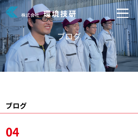
ブログ
ブログ
04