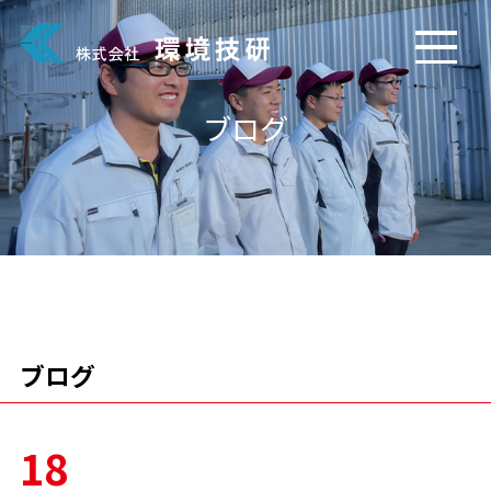
ブログ
ブログ
18