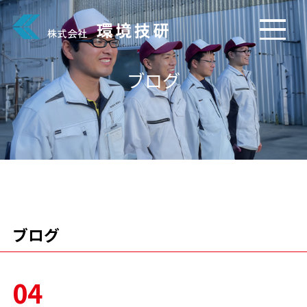
ブログ
ブログ
04