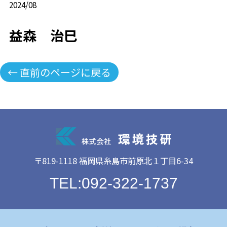
2024/08
益森 治巳
← 直前のページに戻る
〒819-1118 福岡県糸島市前原北１丁目6-34
TEL:092-322-1737