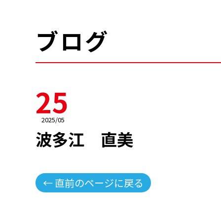
ブログ
25
2025/05
波多江 直美
← 直前のページに戻る