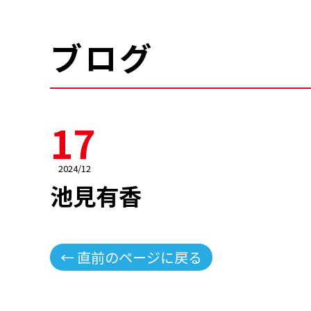
ブログ
17
2024/12
池見有香
← 直前のページに戻る