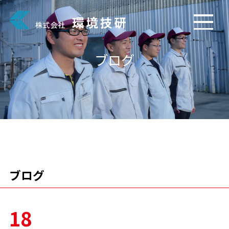
ブログ
ブログ
18