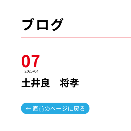
ブログ
07
2025/04
土井良 将孝
← 直前のページに戻る