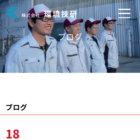
ブログ
ブログ
18