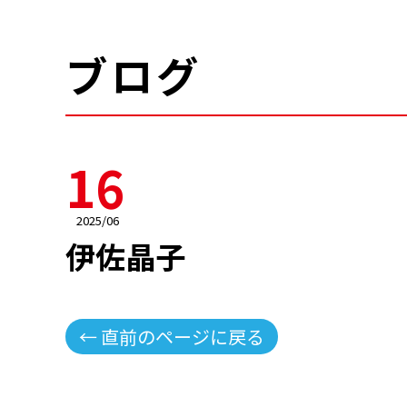
ブログ
16
2025/06
伊佐晶子
← 直前のページに戻る