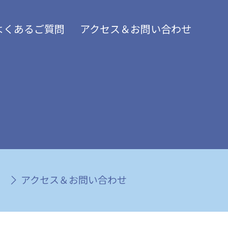
よくあるご質問
アクセス＆お問い合わせ
アクセス＆お問い合わせ