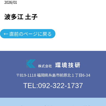
2026/01
波多江 土子
← 直前のページに戻る
〒819-1118 福岡県糸島市前原北１丁目6-34
TEL:092-322-1737