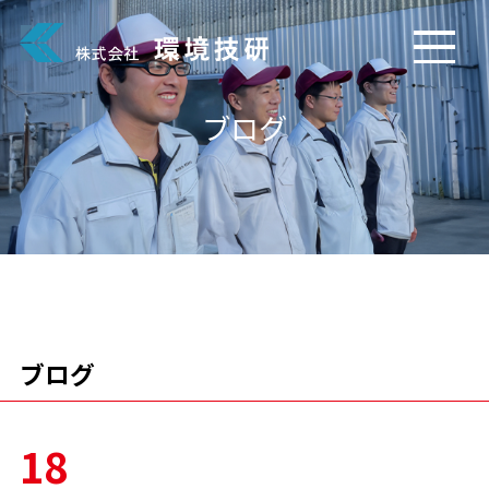
ブログ
ブログ
18