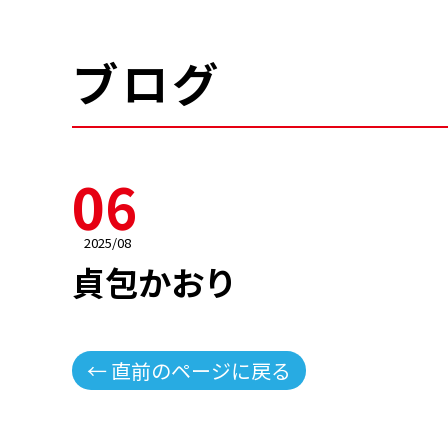
ブログ
06
2025/08
貞包かおり
← 直前のページに戻る