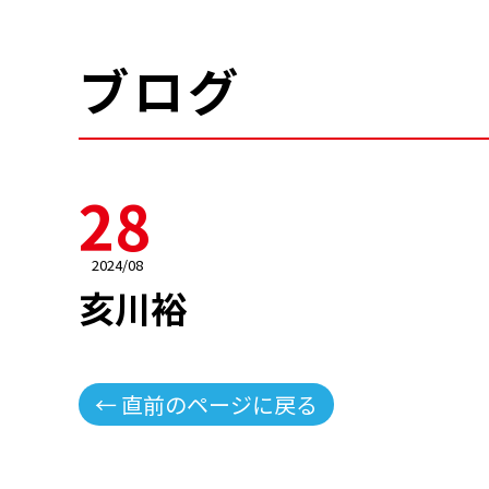
ブログ
28
2024/08
亥川裕
← 直前のページに戻る